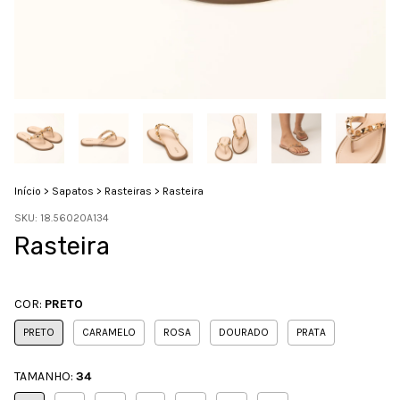
Início
>
Sapatos
>
Rasteiras
>
Rasteira
SKU:
18.56020A134
Rasteira
COR:
PRETO
PRETO
CARAMELO
ROSA
DOURADO
PRATA
TAMANHO:
34