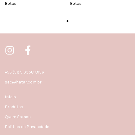
Botas
Botas
+55 (51) 9 9358-8156
sac@hatar.com.br
Início
Produtos
Quem Somos
Política de Privacidade