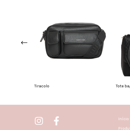
Tiracolo
Tote ba
Início
Produ