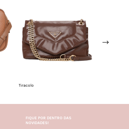
Tiracolo
Tiracolo
FIQUE POR DENTRO DAS
NOVIDADES!