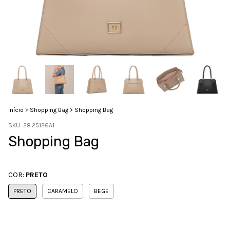
Início
>
Shopping Bag
>
Shopping Bag
SKU:
28.25126A1
Shopping Bag
COR:
PRETO
PRETO
CARAMELO
BEGE